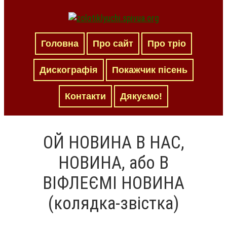
Головна
Про сайт
Про тріо
Дискографія
Покажчик пісень
Контакти
Дякуємо!
ОЙ НОВИНА В НАС,
НОВИНА, або В
ВІФЛЕЄМІ НОВИНА
(колядка-звістка)