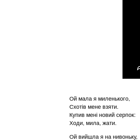
Ой мала я миленького,
Схотів мене взяти.
Купив мені новий серпок:
Ходи, мила, жати.
Ой вийшла я на нивоньку,